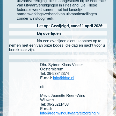
uitvaartvereniging, die is aangesloten bij de Federatie
van uitvaartverenigingen in Friesland. De Friese
federatie werkt samen met het landelijk
samenwerkingsverband van uitvaartinstellingen
zonder winstoogmerk.
Let op: Gewijzigd, vanaf 1 april 2026:
Bij overlijden
Na een overlijden dient u contact op te
nemen met een van onze bodes, die dag en nacht voor u
bereikbaar zijn.
Dhr. Sybren Klaas Visser
Oosterbierum
Tel: 06-53842374
E-mail:
info@fdvo.nl
of:
Mevr. Jeanette Reen-Wind
Wiuwert
Tel: 06-25211493
E-mail:
info@reenwinduitvaartverzorging.nl