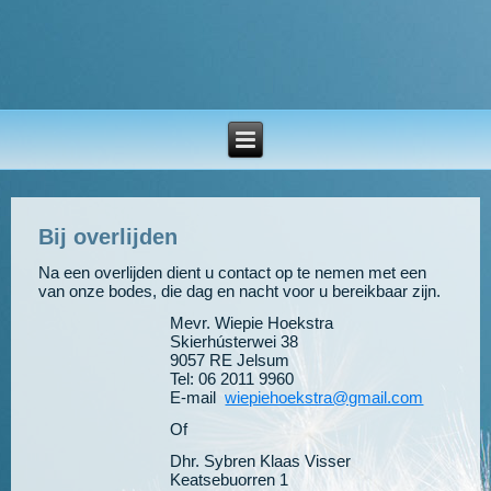
Bij overlijden
Na een overlijden dient u contact op te nemen met een
van onze bodes, die dag en nacht voor u bereikbaar zijn.
Mevr. Wiepie Hoekstra
Skierhústerwei 38
9057 RE Jelsum
Tel: 06 2011 9960
E-mail
wiepiehoekstra@gmail.com
Of
Dhr. Sybren Klaas Visser
Keatsebuorren 1