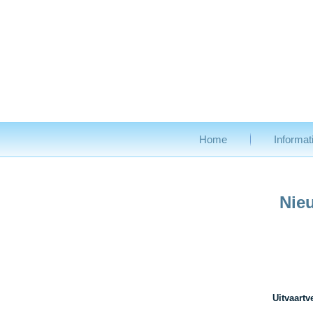
Home
Informat
Nie
Uitvaart