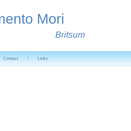
ento Mori
Britsum
Contact
Links